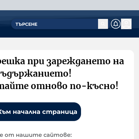
решка при зареждането на
съдържанието!
тайте отново по-късно!
Към начална страница
е от нашите сайтове: