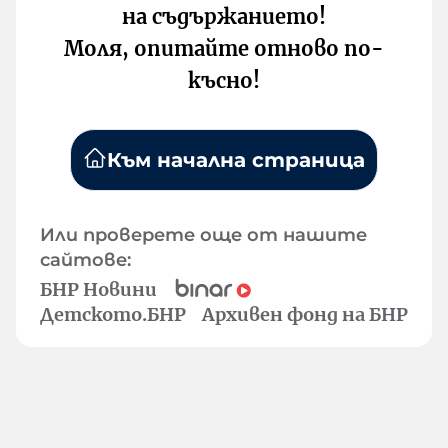
на съдържанието!
Моля, опитайте отново по-
късно!
Към начална страница
Или проверете още от нашите
сайтове:
БНР Новини
Детското.БНР
Архивен фонд на БНР