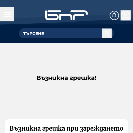
Възникна грешка!
Възникна грешка при зареждането