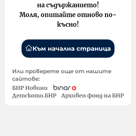
на съдържанието!
Моля, опитайте отново по-
късно!
Към начална страница
Или проверете още от нашите
сайтове:
БНР Новини
Детското.БНР
Архивен фонд на БНР