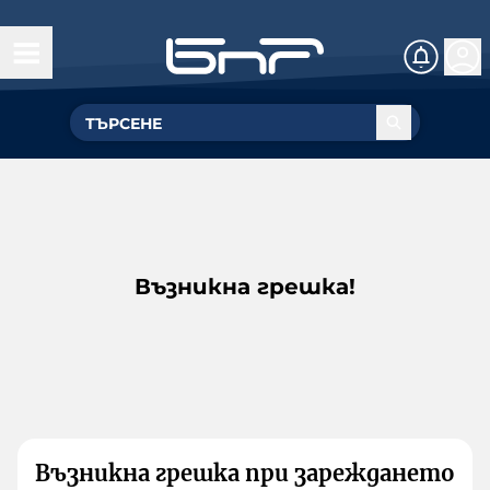
Възникна грешка!
Възникна грешка при зареждането