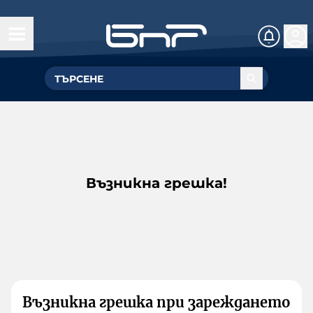
Възникна грешка!
Възникна грешка при зареждането