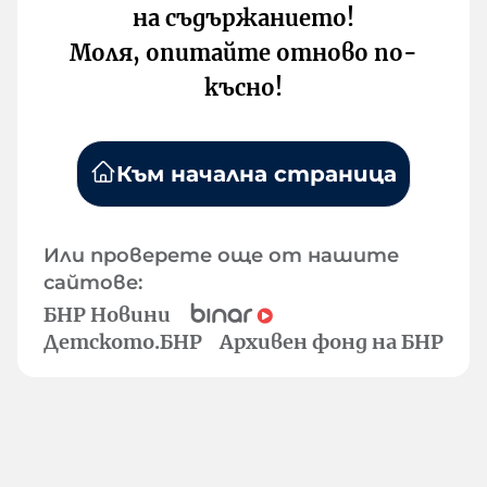
на съдържанието!
Моля, опитайте отново по-
късно!
Към начална страница
Или проверете още от нашите
сайтове:
БНР Новини
Детското.БНР
Архивен фонд на БНР