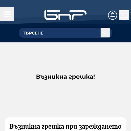
Възникна грешка!
Възникна грешка при зареждането