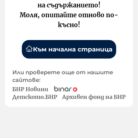
на съдържанието!
Моля, опитайте отново по-
късно!
Към начална страница
Или проверете още от нашите
сайтове:
БНР Новини
Детското.БНР
Архивен фонд на БНР