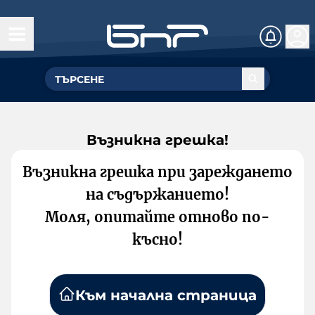
Възникна грешка!
Възникна грешка при зареждането
на съдържанието!
Моля, опитайте отново по-
късно!
Към начална страница