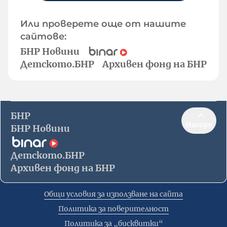
Или проверете още от нашите
сайтове:
БНР Новини
Детското.БНР
Архивен фонд на БНР
БНР
Нагоре
БНР Новини
Детското.БНР
Архивен фонд на БНР
Общи условия за използване на сайта
Политика за поверителност
Политика за „бисквитки“