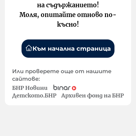
на съдържанието!
Моля, опитайте отново по-
късно!
Към начална страница
Или проверете още от нашите
сайтове:
БНР Новини
Детското.БНР
Архивен фонд на БНР