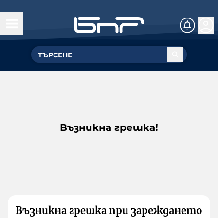
Възникна грешка!
Възникна грешка при зареждането