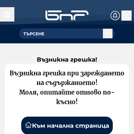
Възникна грешка!
Възникна грешка при зареждането
на съдържанието!
Моля, опитайте отново по-
късно!
Към начална страница