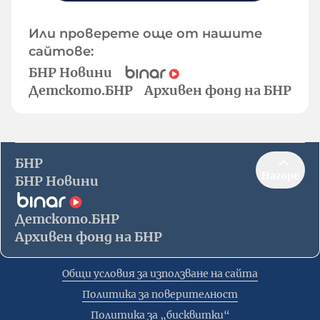
Или проверете още от нашите
сайтове:
БНР Новини
Детското.БНР
Архивен фонд на БНР
БНР
Нагоре
БНР Новини
Детското.БНР
Архивен фонд на БНР
Общи условия за използване на сайта
Политика за поверителност
Политика за „бисквитки“