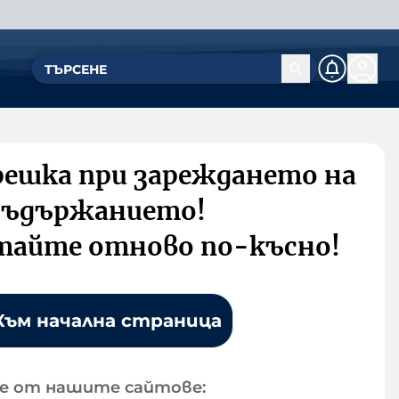
решка при зареждането на
съдържанието!
тайте отново по-късно!
Към начална страница
е от нашите сайтове: