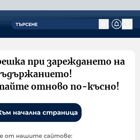
решка при зареждането на
съдържанието!
тайте отново по-късно!
Към начална страница
е от нашите сайтове: