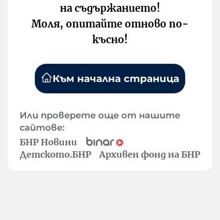
на съдържанието!
Моля, опитайте отново по-
късно!
Към начална страница
Или проверете още от нашите
сайтове:
БНР Новини
Детското.БНР
Архивен фонд на БНР