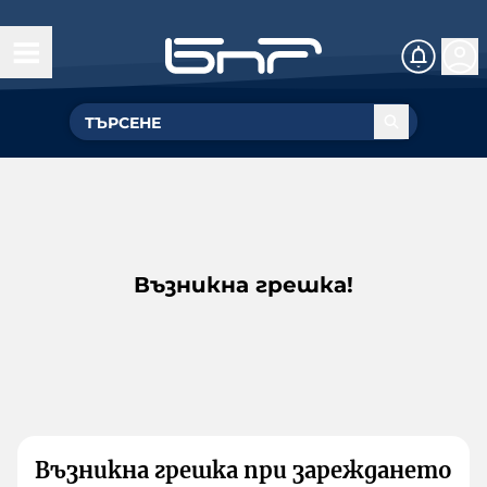
Възникна грешка!
Възникна грешка при зареждането