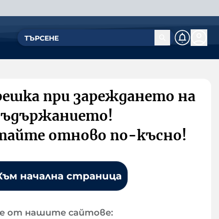
решка при зареждането на
съдържанието!
тайте отново по-късно!
Към начална страница
е от нашите сайтове: