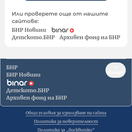
Или проверете още от нашите
сайтове:
БНР Новини
Детското.БНР
Архивен фонд на БНР
БНР
Нагоре
БНР Новини
Детското.БНР
Архивен фонд на БНР
Общи условия за използване на сайта
Политика за поверителност
Политика за „бисквитки“