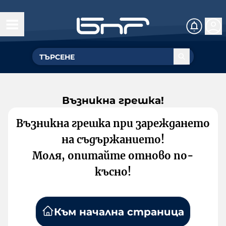
Възникна грешка!
Възникна грешка при зареждането
на съдържанието!
Моля, опитайте отново по-
късно!
Към начална страница