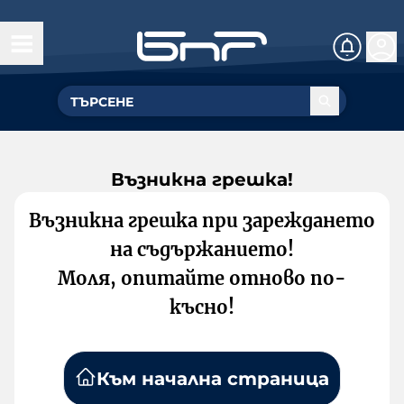
Възникна грешка!
Възникна грешка при зареждането
на съдържанието!
Моля, опитайте отново по-
късно!
Към начална страница