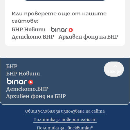
Или проверете още от нашите
сайтове:
БНР Новини
Детското.БНР
Архивен фонд на БНР
БНР
Нагоре
БНР Новини
Детското.БНР
Архивен фонд на БНР
Общи условия за използване на сайта
Политика за поверителност
Политика за „бисквитки“