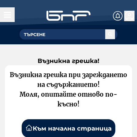
Възникна грешка!
Възникна грешка при зареждането
на съдържанието!
Моля, опитайте отново по-
късно!
Към начална страница