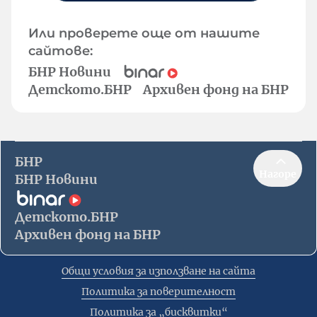
Или проверете още от нашите
сайтове:
БНР Новини
Детското.БНР
Архивен фонд на БНР
БНР
Нагоре
БНР Новини
Детското.БНР
Архивен фонд на БНР
Общи условия за използване на сайта
Политика за поверителност
Политика за „бисквитки“