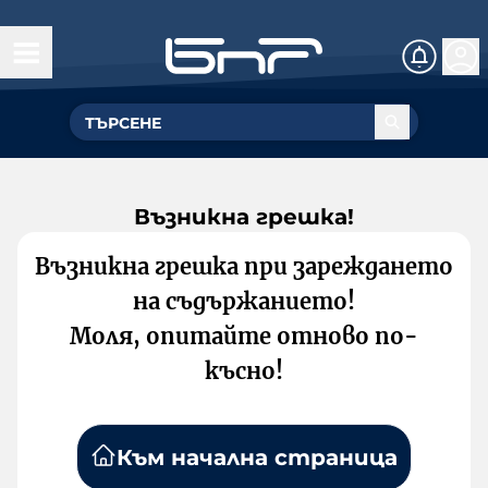
Възникна грешка!
Възникна грешка при зареждането
на съдържанието!
Моля, опитайте отново по-
късно!
Към начална страница