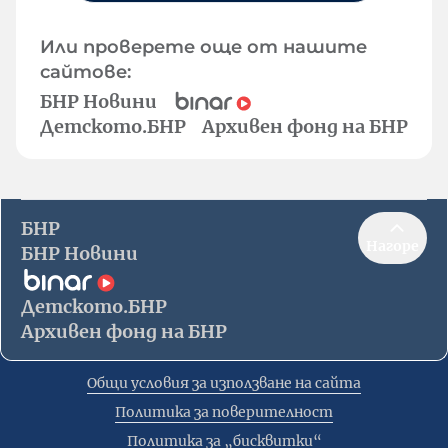
Или проверете още от нашите
сайтове:
БНР Новини
Детското.БНР
Архивен фонд на БНР
БНР
Нагоре
БНР Новини
Детското.БНР
Архивен фонд на БНР
Общи условия за използване на сайта
Политика за поверителност
Политика за „бисквитки“