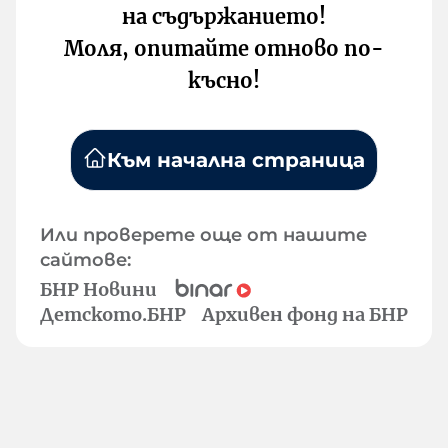
на съдържанието!
Моля, опитайте отново по-
късно!
Към начална страница
Или проверете още от нашите
сайтове:
БНР Новини
Детското.БНР
Архивен фонд на БНР