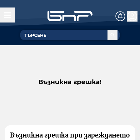
Възникна грешка!
Възникна грешка при зареждането