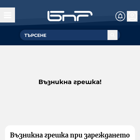
Възникна грешка!
Възникна грешка при зареждането