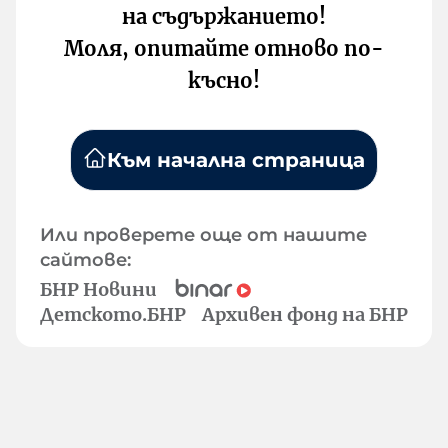
на съдържанието!
Моля, опитайте отново по-
късно!
Към начална страница
Или проверете още от нашите
сайтове:
БНР Новини
Детското.БНР
Архивен фонд на БНР