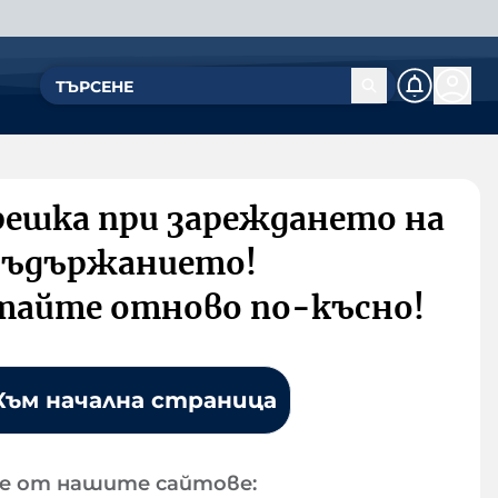
решка при зареждането на
съдържанието!
тайте отново по-късно!
Към начална страница
е от нашите сайтове: