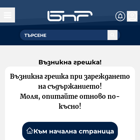
Възникна грешка!
Възникна грешка при зареждането
на съдържанието!
Моля, опитайте отново по-
късно!
Към начална страница