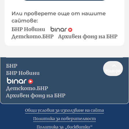
Или проверете още от нашите
сайтове:
БНР Новини
Детското.БНР
Архивен фонд на БНР
БНР
Нагоре
БНР Новини
Детското.БНР
Архивен фонд на БНР
Общи условия за използване на сайта
Политика за поверителност
Политика за „бисквитки“