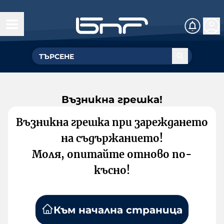
Възникна грешка!
Възникна грешка при зареждането
на съдържанието!
Моля, опитайте отново по-
късно!
Към начална страница