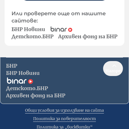
Или проверете още от нашите
сайтове:
БНР Новини
Детското.БНР
Архивен фонд на БНР
БНР
Нагоре
БНР Новини
Детското.БНР
Архивен фонд на БНР
Общи условия за използване на сайта
Политика за поверителност
Политика за „бисквитки“