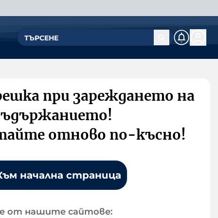
решка при зареждането на
съдържанието!
тайте отново по-късно!
Към начална страница
е от нашите сайтове: