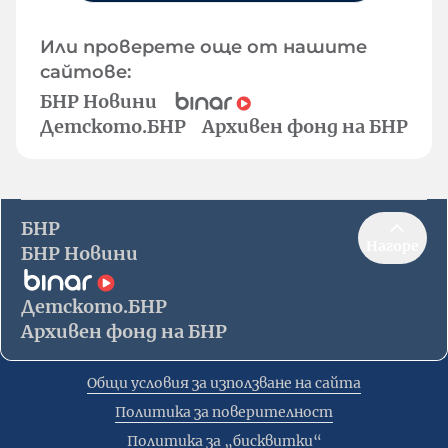
Или проверете още от нашите
сайтове:
БНР Новини
Детското.БНР
Архивен фонд на БНР
БНР
Нагоре
БНР Новини
Детското.БНР
Архивен фонд на БНР
Общи условия за използване на сайта
Политика за поверителност
Политика за „бисквитки“