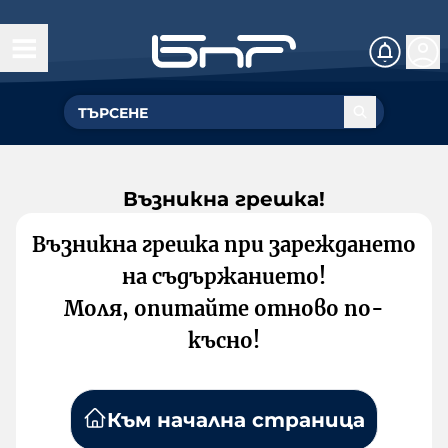
Възникна грешка!
Възникна грешка при зареждането
на съдържанието!
Моля, опитайте отново по-
късно!
Към начална страница