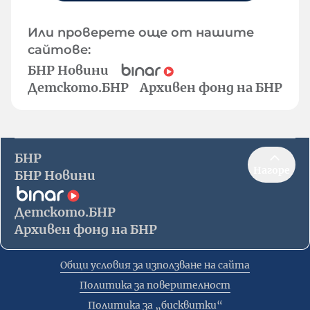
Или проверете още от нашите
сайтове:
БНР Новини
Детското.БНР
Архивен фонд на БНР
БНР
Нагоре
БНР Новини
Детското.БНР
Архивен фонд на БНР
Общи условия за използване на сайта
Политика за поверителност
Политика за „бисквитки“