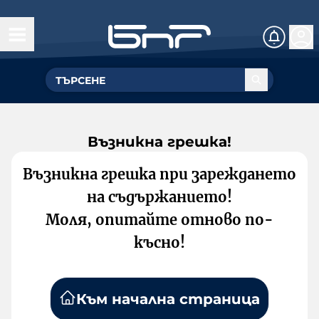
Възникна грешка!
Възникна грешка при зареждането
на съдържанието!
Моля, опитайте отново по-
късно!
Към начална страница