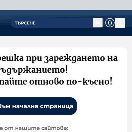
решка при зареждането на
съдържанието!
тайте отново по-късно!
Към начална страница
е от нашите сайтове: