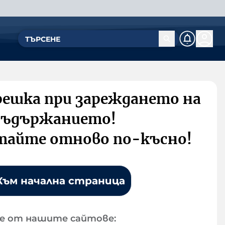
решка при зареждането на
съдържанието!
тайте отново по-късно!
Към начална страница
е от нашите сайтове: